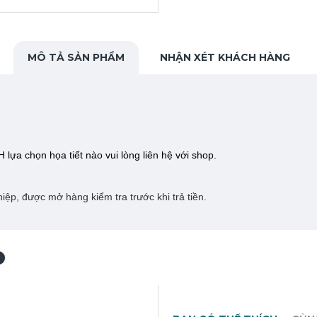
MÔ TẢ SẢN PHẨM
NHẬN XÉT KHÁCH HÀNG
 lựa chọn họa tiết nào vui lòng liên hệ với shop.
ệp, được mở hàng kiểm tra trước khi trả tiền.