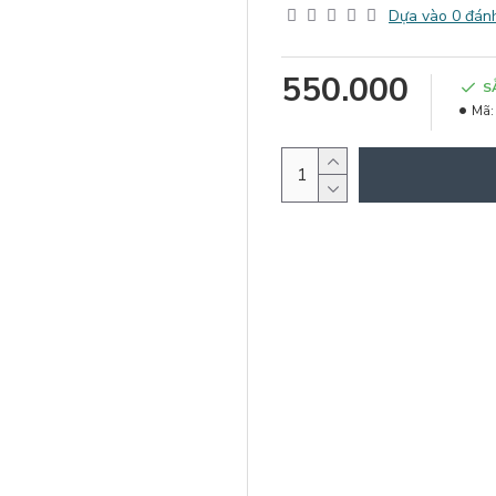
Dựa vào 0 đánh
550.000
S
Mã: