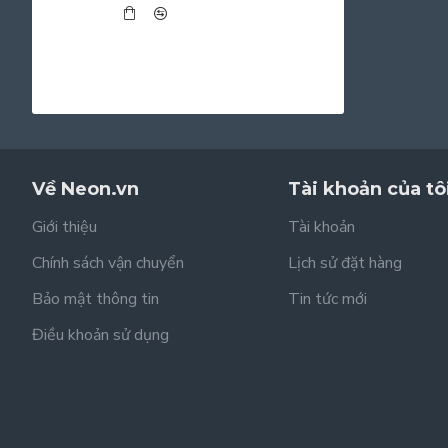
Về Neon.vn
Tài khoản của tô
Giới thiệu
Tài khoản
Chính sách vận chuyển
Lịch sử đặt hàng
Bảo mật thông tin
Tin tức mới
Điều khoản sử dụng