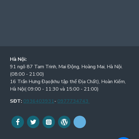
Hà Nội:
91 ngõ 87 Tam Trinh, Mai Động, Hoàng Mai, Hà Nội.
(08:00 - 21:00)
16 Trần Hưng Đạo(khu tập thể Địa Chất), Hoàn Kiếm,
Hà Nội( 09:00 - 11:30 và 15:00 - 21:00)
SĐT:
0936403931
-
0977734743