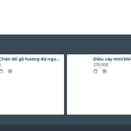
Chân đế gỗ hương đá nguyên khối nhiều kích thước
1
270.000