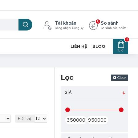
0
Tài khoản
So sánh
Đăng nhập/ Đăng ký
So sánh sản phẩm
0
LIÊN HỆ
BLOG
Giỏ
Lọc
Clear
GIÁ
Hiển thị: