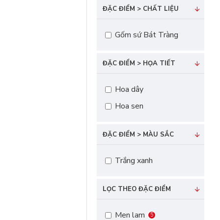
ĐẶC ĐIỂM > CHẤT LIỆU
Gốm sứ Bát Tràng
ĐẶC ĐIỂM > HỌA TIẾT
Hoa dây
Hoa sen
ĐẶC ĐIỂM > MÀU SẮC
Trắng xanh
LỌC THEO ĐẶC ĐIỂM
Men lam
5