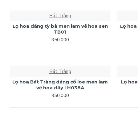
Bát Tràng
Lọ hoa dáng tỳ bà men lam vẽ hoa sen
Lọ hoa
TB01
350.000
Bát Tràng
Lọ hoa Bát Tràng dáng cổ loe men lam
Lọ hoa
vẽ hoa dây LH038A
950.000