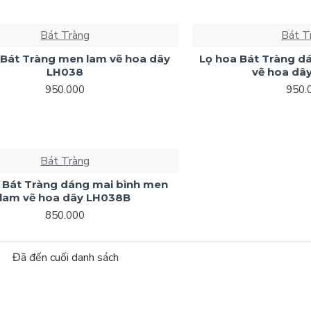
Bát Tràng
Bát T
 Bát Tràng men lam vẽ hoa dây
Lọ hoa Bát Tràng 
LH038
vẽ hoa dâ
950.000
950.
Bát Tràng
 Bát Tràng dáng mai bình men
lam vẽ hoa dây LH038B
850.000
Đã đến cuối danh sách