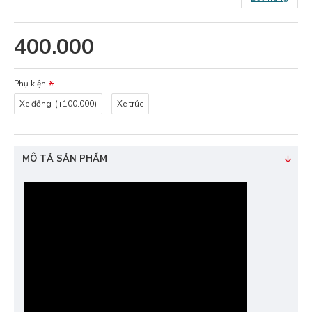
400.000
Phụ kiện
Xe đồng
(+100.000)
Xe trúc
MÔ TẢ SẢN PHẨM