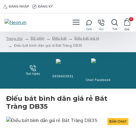
ĐĂNG NHẬP
ĐĂNG KÝ
0
Đồ gốm
Điếu bát
Điếu bát giá rẻ
Trang chủ
Điếu bát bình dân giá rẻ Bát Tràng DB35
Gọi ngay
0936403931
Chat Facebook
Điếu bát bình dân giá rẻ Bát
Tràng DB35
BÁN CHẠY