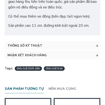
giao hàng thu tiền trên toàn quốc, giá sản phẩm đã bao
gồm nõ điếu đồng và xe điếu trúc.
Có thể mua thêm xe đồng (bền đẹp, hút ngon hơn).
Sản phẩm cao 11 cm, đường kính bát ngoài 20 cm.
THÔNG SỐ KỸ THUẬT
NHẬN XÉT KHÁCH HÀNG
Tags:
điếu bát bình dân
điếu bát trơn
SẢN PHẨM TƯƠNG TỰ
NÊN MUA CÙNG