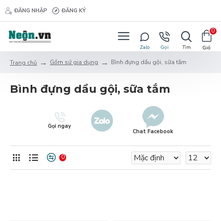
ĐĂNG NHẬP
ĐĂNG KÝ
0
Gốm sứ gia dụng
Bình đựng dầu gội, sữa tắm
Trang chủ
Bình đựng dầu gội, sữa tắm
Gọi ngay
Chat Facebook
0