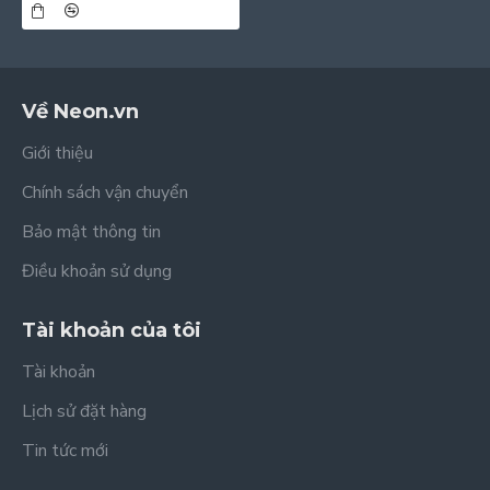
Về Neon.vn
Giới thiệu
Chính sách vận chuyển
Bảo mật thông tin
Điều khoản sử dụng
Tài khoản của tôi
Tài khoản
Lịch sử đặt hàng
Tin tức mới