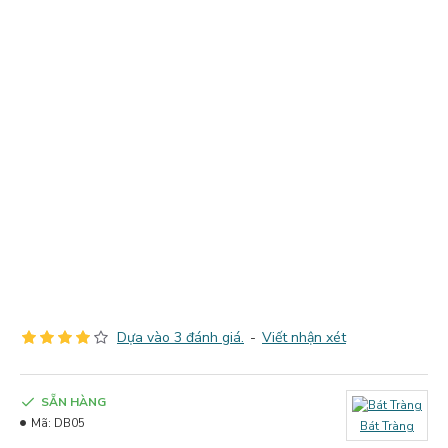
Dựa vào 3 đánh giá.
-
Viết nhận xét
SẴN HÀNG
Mã:
DB05
Bát Tràng