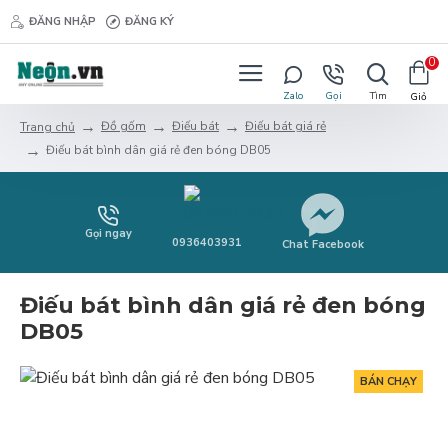
ĐĂNG NHẬP
ĐĂNG KÝ
0
Đồ gốm
Điếu bát
Điếu bát giá rẻ
Trang chủ
Điếu bát bình dân giá rẻ đen bóng DB05
Gọi ngay
0936403931
Chat Facebook
Điếu bát bình dân giá rẻ đen bóng
DB05
BÁN CHẠY