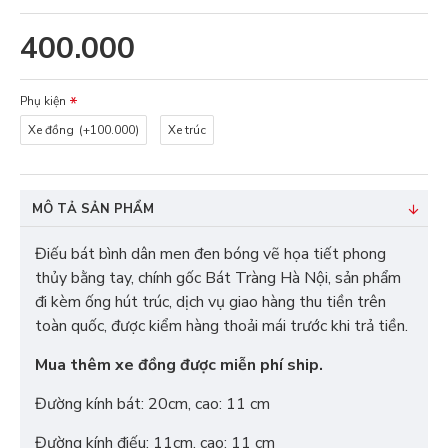
400.000
Phụ kiện
Xe đồng
(+100.000)
Xe trúc
MÔ TẢ SẢN PHẨM
Điếu bát bình dân men đen bóng vẽ họa tiết phong
thủy bằng tay, chính gốc Bát Tràng Hà Nội, sản phẩm
đi kèm ống hút trúc, dịch vụ giao hàng thu tiền trên
toàn quốc, được kiểm hàng thoải mái trước khi trả tiền.
Mua thêm xe đồng được miễn phí ship.
Đường kính bát: 20cm, cao: 11 cm
Đường kính điếu: 11cm, cao: 11 cm