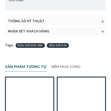
chủ nhân.
THÔNG SỐ KỸ THUẬT
NHẬN XÉT KHÁCH HÀNG
Tags:
Điếu bát bình dân
điếu bát trơn
SẢN PHẨM TƯƠNG TỰ
NÊN MUA CÙNG