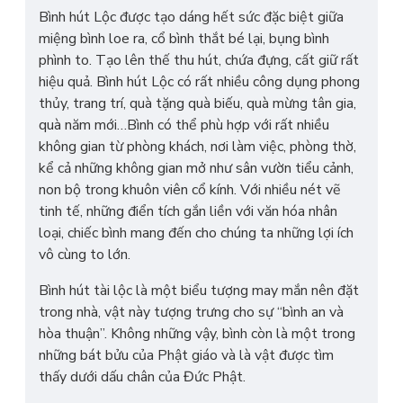
Bình hút Lộc được tạo dáng hết sức đặc biệt giữa
miệng bình loe ra, cổ bình thắt bé lại, bụng bình
phình to. Tạo lên thế thu hút, chứa đựng, cất giữ rất
hiệu quả. Bình hút Lộc có rất nhiều công dụng phong
thủy, trang trí, quà tặng quà biếu, quà mừng tân gia,
quà năm mới…Bình có thể phù hợp với rất nhiều
không gian từ phòng khách, nơi làm việc, phòng thờ,
kể cả những không gian mở như sân vườn tiểu cảnh,
non bộ trong khuôn viên cổ kính. Với nhiều nét vẽ
tinh tế, những điển tích gắn liền với văn hóa nhân
loại, chiếc bình mang đến cho chúng ta những lợi ích
vô cùng to lớn.
Bình hút tài lộc là một biểu tượng may mắn nên đặt
trong nhà, vật này tượng trưng cho sự “bình an và
hòa thuận”. Không những vậy, bình còn là một trong
những bát bửu của Phật giáo và là vật được tìm
thấy dưới dấu chân của Đức Phật.