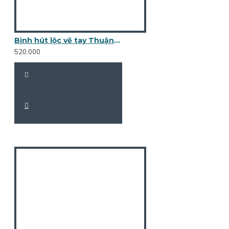
Bình hút lộc vẽ tay Thuận buồm xuôi gió BL18
520.000