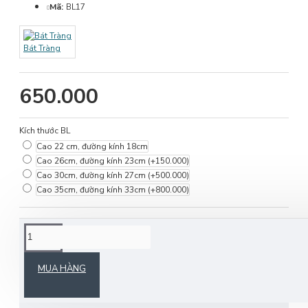
Mã:
BL17
Bát Tràng
650.000
Kích thước BL
Cao 22 cm, đường kính 18cm
Cao 26cm, đường kính 23cm
(+150.000)
Cao 30cm, đường kính 27cm
(+500.000)
Cao 35cm, đường kính 33cm
(+800.000)
MÔ TẢ SẢN PHẨM
MUA HÀNG
Sản phẩm có các kích thước: