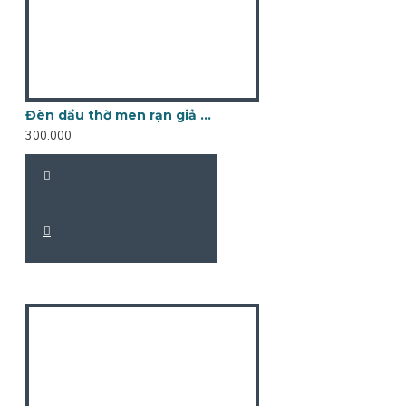
Đèn dầu thờ men rạn giả cổ mini bọc đồng DD15A
300.000