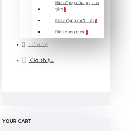
Bình đựng dầu gội, sữa
tắm
3
Khay đựng mứt Tết
3
Bình đựng nước
6
Liên hệ
Giới thiệu
YOUR CART