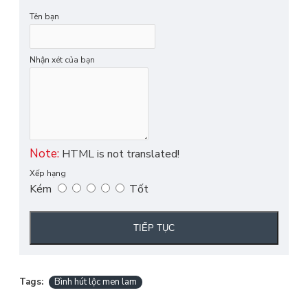
Tên bạn
Nhận xét của bạn
Note:
HTML is not translated!
Xếp hạng
Kém
Tốt
TIẾP TỤC
Tags:
Bình hút lộc men lam