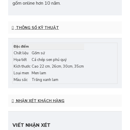
gốm online hơn 10 năm.
THÔNG SỐ KỸ THUẬT
Đặc điểm
Chất liệu
Gốm sứ
Họa tiết
Cá chép sen phú quý
Kích thước
Cao 22 cm, 26cm, 30cm, 35cm
Loại men
Men lam
Màu sắc
Trắng xanh lam
NHẬN XÉT KHÁCH HÀNG
VIẾT NHẬN XÉT