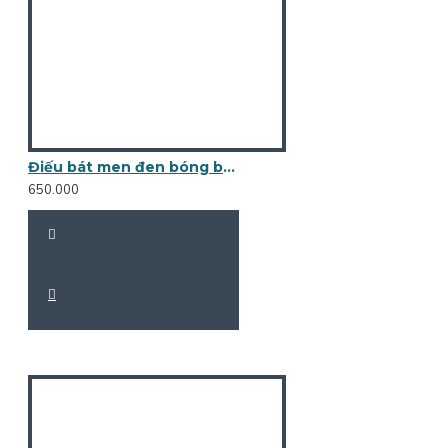
Điếu bát men đen bóng bọc đồng DB11
650.000