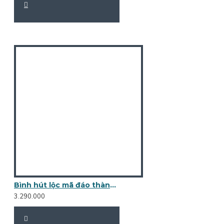
Bình hút lộc mã đáo thành công vẽ vàng cao 30cm BL19A
3.290.000