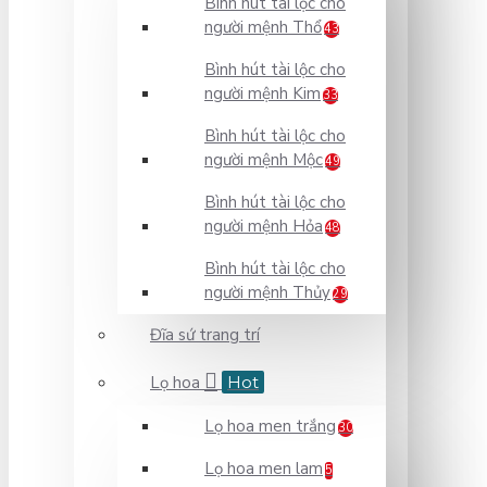
Bình hút tài lộc cho
người mệnh Thổ
43
Bình hút tài lộc cho
người mệnh Kim
33
Bình hút tài lộc cho
người mệnh Mộc
49
Bình hút tài lộc cho
người mệnh Hỏa
48
Bình hút tài lộc cho
người mệnh Thủy
29
Đĩa sứ trang trí
Lọ hoa
Hot
Lọ hoa men trắng
30
Lọ hoa men lam
5