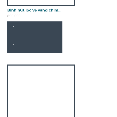
Bình hút lộc vẽ vàng chim công hoa ngọc lan BL16
890.000