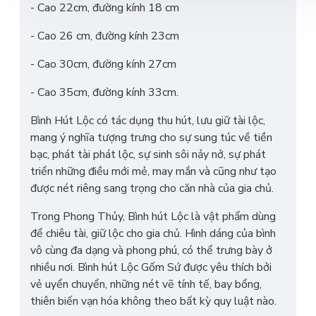
- Cao 22cm, đường kính 18 cm
- Cao 26 cm, đường kính 23cm
- Cao 30cm, đường kính 27cm
- Cao 35cm, đường kính 33cm.
Bình Hút Lộc có tác dụng thu hút, lưu giữ tài lộc,
mang ý nghĩa tượng trưng cho sự sung túc về tiền
bạc, phát tài phát lộc, sự sinh sôi nảy nở, sự phát
triển những điều mới mẻ, may mắn và cũng như tạo
được nét riêng sang trọng cho căn nhà của gia chủ.
Trong Phong Thủy, Bình hút Lộc là vật phẩm dùng
để chiêu tài, giữ lộc cho gia chủ. Hình dáng của bình
vô cùng đa dạng và phong phú, có thể trưng bày ở
nhiều nơi. Bình hút Lộc Gốm Sứ được yêu thích bởi
vẻ uyển chuyển, những nét vẽ tính tế, bay bổng,
thiên biến vạn hóa không theo bất kỳ quy luật nào.