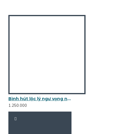
Bình hút lộc lý ngư vọng nguyệt BL17C
1.250.000