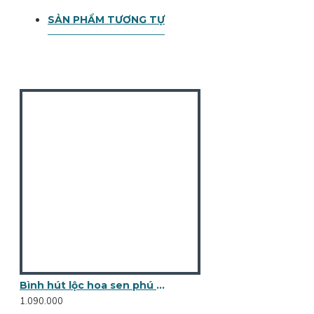
SẢN PHẨM TƯƠNG TỰ
Bình hút lộc hoa sen phú quý vẽ vàng BL14
1.090.000