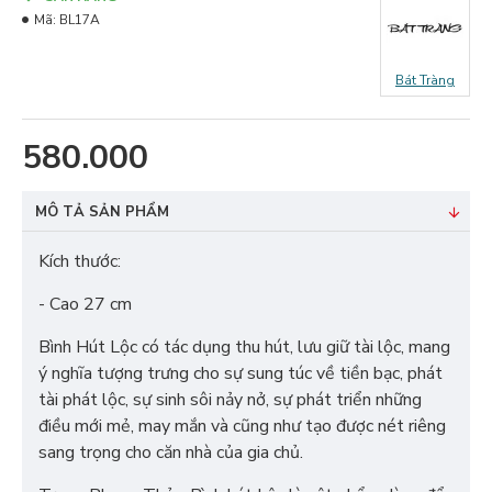
Mã:
BL17A
Bát Tràng
580.000
MÔ TẢ SẢN PHẨM
Kích thước:
- Cao 27 cm
Bình Hút Lộc có tác dụng thu hút, lưu giữ tài lộc, mang
ý nghĩa tượng trưng cho sự sung túc về tiền bạc, phát
tài phát lộc, sự sinh sôi nảy nở, sự phát triển những
điều mới mẻ, may mắn và cũng như tạo được nét riêng
sang trọng cho căn nhà của gia chủ.