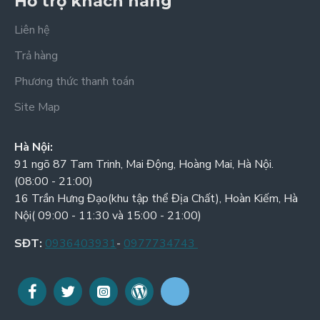
Hỗ trợ khách hàng
Liên hệ
Trả hàng
Phương thức thanh toán
Site Map
Hà Nội:
91 ngõ 87 Tam Trinh, Mai Động, Hoàng Mai, Hà Nội.
(08:00 - 21:00)
16 Trần Hưng Đạo(khu tập thể Địa Chất), Hoàn Kiếm, Hà
Nội( 09:00 - 11:30 và 15:00 - 21:00)
SĐT:
0936403931
-
0977734743