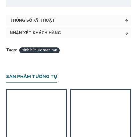
THÔNG SỐ KỸ THUẬT
NHẬN XÉT KHÁCH HÀNG
Tags:
bình hút lộc men rạn
SẢN PHẨM TƯƠNG TỰ