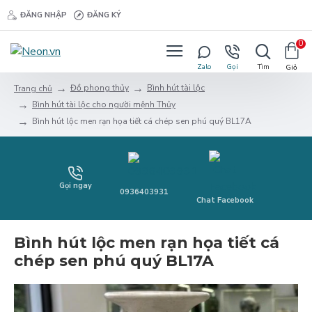
ĐĂNG NHẬP
ĐĂNG KÝ
0
Đồ phong thủy
Bình hút tài lộc
Trang chủ
Bình hút tài lộc cho người mệnh Thủy
Bình hút lộc men rạn họa tiết cá chép sen phú quý BL17A
Gọi ngay
0936403931
Chat Facebook
Bình hút lộc men rạn họa tiết cá
chép sen phú quý BL17A