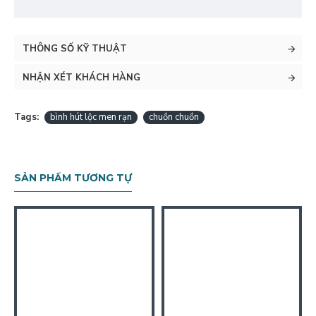
THÔNG SỐ KỸ THUẬT
NHẬN XÉT KHÁCH HÀNG
Tags:
bình hút lộc men rạn
chuồn chuồn
SẢN PHẨM TƯƠNG TỰ