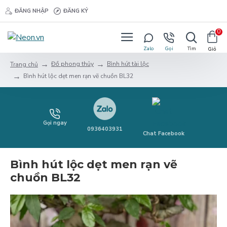
ĐĂNG NHẬP
ĐĂNG KÝ
0
Đồ phong thủy
Bình hút tài lộc
Trang chủ
Bình hút lộc dẹt men rạn vẽ chuồn BL32
Gọi ngay
0936403931
Chat Facebook
Bình hút lộc dẹt men rạn vẽ
chuồn BL32