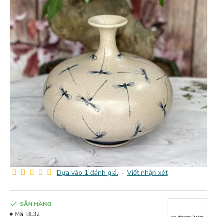
Dựa vào 1 đánh giá.
-
Viết nhận xét
SẴN HÀNG
Mã:
BL32