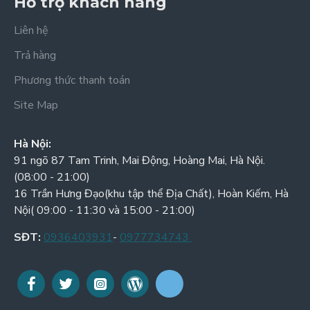
Hỗ trợ khách hàng
Liên hệ
Trả hàng
Phương thức thanh toán
Site Map
Hà Nội:
91 ngõ 87 Tam Trinh, Mai Động, Hoàng Mai, Hà Nội.
(08:00 - 21:00)
16 Trần Hưng Đạo(khu tập thể Địa Chất), Hoàn Kiếm, Hà
Nội( 09:00 - 11:30 và 15:00 - 21:00)
SĐT:
0936403931
-
0977734743