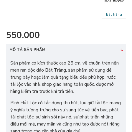
Bát Tràng
550.000
MÔ TẢ SẢN PHẨM
Sản phẩm có kích thước cao 25 cm, vẽ chuồn trên nền
men rạn độc đáo Bát Tràng, sản phẩm sử dụng để
trưng bày hoặc làm quà tặng biếu đều phù hợp, rước
tài lộc vào nhà, shop giao hàng toàn quốc, được mở
hàng kiểm tra trước khi trả tiền.
Bình Hút Lộc có tác dụng thu hút, lưu giữ tài lộc, mang
ý nghĩa tượng trưng cho sự sung túc về tiền bạc, phát
tài phát lộc, sự sinh sôi nảy nở, sự phát triển những
điều mới mẻ, may mắn và cũng như tạo được nét riêng
sang trọng cho căn nhà của gia chủ.