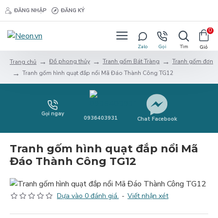
ĐĂNG NHẬP
ĐĂNG KÝ
0
Đồ phong thủy
Tranh gốm Bát Tràng
Tranh gốm đơn
Trang chủ
Tranh gốm hình quạt đắp nổi Mã Đáo Thành Công TG12
Gọi ngay
0936403931
Chat Facebook
Tranh gốm hình quạt đắp nổi Mã
Đáo Thành Công TG12
Dựa vào 0 đánh giá.
-
Viết nhận xét