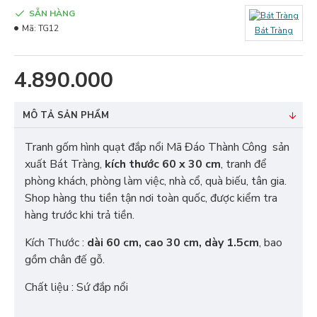
SẴN HÀNG
Mã:
TG12
Bát Tràng
4.890.000
MÔ TẢ SẢN PHẨM
Tranh gốm hình quạt đắp nổi Mã Đáo Thành Công sản
xuất Bát Tràng,
kích thước 60 x 30 cm
, tranh để
phòng khách, phòng làm việc, nhà cổ, quà biếu, tân gia.
Shop hàng thu tiền tận nơi toàn quốc, được kiểm tra
hàng trước khi trả tiền.
Kích Thước :
dài 60 cm, cao 30 cm, dày 1.5cm
, bao
gồm chân đế gỗ.
Chất liệu : Sứ đắp nổi