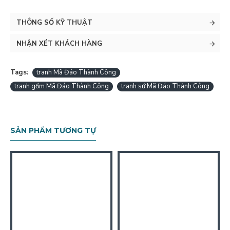
THÔNG SỐ KỸ THUẬT
NHẬN XÉT KHÁCH HÀNG
Tags:
tranh Mã Đáo Thành Công
tranh gốm Mã Đáo Thành Công
tranh sứ Mã Đáo Thành Công
SẢN PHẨM TƯƠNG TỰ