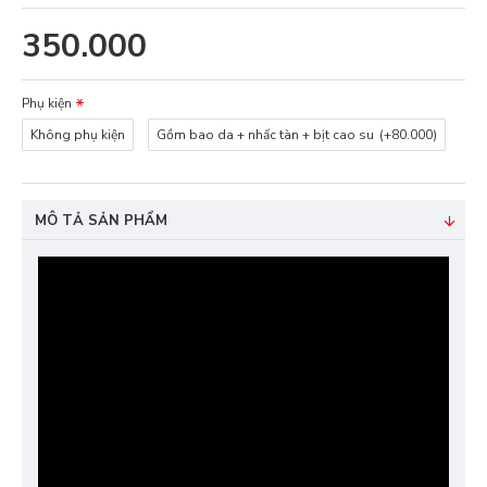
350.000
Phụ kiện
Không phụ kiện
Gồm bao da + nhấc tàn + bịt cao su
(+80.000)
MÔ TẢ SẢN PHẨM