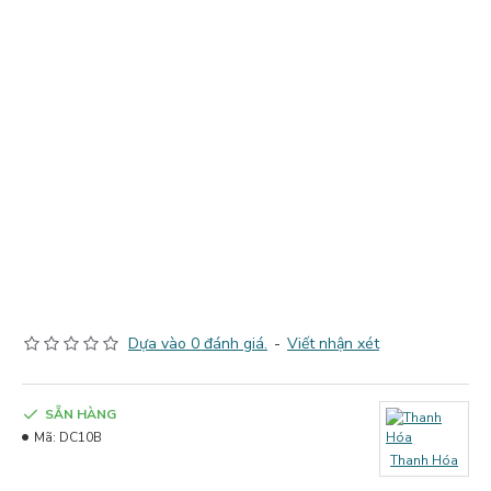
Dựa vào 0 đánh giá.
-
Viết nhận xét
SẴN HÀNG
Mã:
DC10B
Thanh Hóa