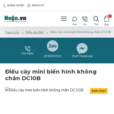
ĐĂNG NHẬP
ĐĂNG KÝ
0
Điếu cày đẹp
Điếu cày mini biến hình không chân DC10B
Trang chủ
Gọi ngay
0936403931
Chat Facebook
Điếu cày mini biến hình không
chân DC10B
BÁN CHẠY