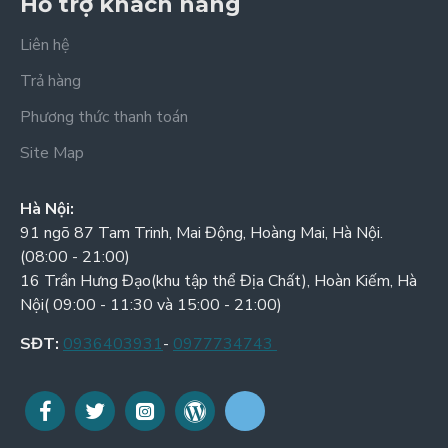
Hỗ trợ khách hàng
Liên hệ
Trả hàng
Phương thức thanh toán
Site Map
Hà Nội:
91 ngõ 87 Tam Trinh, Mai Động, Hoàng Mai, Hà Nội.
(08:00 - 21:00)
16 Trần Hưng Đạo(khu tập thể Địa Chất), Hoàn Kiếm, Hà
Nội( 09:00 - 11:30 và 15:00 - 21:00)
SĐT:
0936403931
-
0977734743