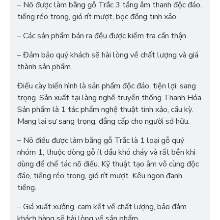
– Nõ được làm bằng gỗ Trắc 3 tầng âm thanh độc đáo,
tiếng réo trong, gió rít mượt, bọc đồng tinh xảo
– Các sản phẩm bán ra đều được kiểm tra cẩn thận
– Đảm bảo quý khách sẽ hài lòng về chất lượng và giá
thành sản phẩm.
Điếu cày biến hình là sản phẩm độc đáo, tiện lợi, sang
trọng. Sản xuất tại làng nghề truyền thống Thanh Hóa.
Sản phẩm là 1 tác phẩm nghệ thuật tinh xảo, cầu kỳ.
Mang lại sự sang trọng, đẳng cấp cho người sở hữu.
– Nõ điếu được làm bằng gỗ Trắc là 1 loại gỗ quý
nhóm 1, thuộc dòng gỗ ít dầu khó cháy và rất bền khi
dùng để chế tác nõ điếu. Kỹ thuật tạo âm vô cùng độc
đáo, tiếng réo trong, gió rít mượt. Kêu ngon đanh
tiếng.
– Giá xuất xưởng, cam kết về chất lượng, bảo đảm
khách hàng sẽ hài lòng về sản phẩm.