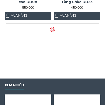
cao DD08
Tùng Chùa DD25
550.000
450.000
MUA HÀNG
MUA HÀNG
XEM NHIỀU