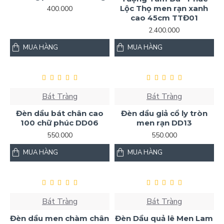
Lộc Thọ men rạn xanh
400.000
cao 45cm TTĐ01
2.400.000
MUA HÀNG
MUA HÀNG
Bát Tràng
Bát Tràng
Đèn dầu bát chân cao
Đèn dầu giả cổ ly tròn
100 chữ phúc DD06
men rạn DD13
550.000
550.000
MUA HÀNG
MUA HÀNG
Bát Tràng
Bát Tràng
Đèn dầu men chàm chân
Đèn Dầu quả lê Men Lam