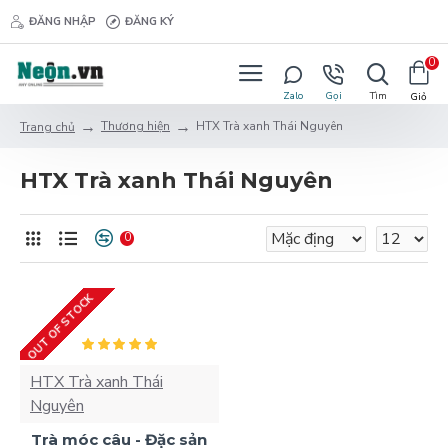
ĐĂNG NHẬP
ĐĂNG KÝ
0
Thương hiện
HTX Trà xanh Thái Nguyên
Trang chủ
HTX Trà xanh Thái Nguyên
0
OUT OF STOCK
HTX Trà xanh Thái
Nguyên
Trà móc câu - Đặc sản