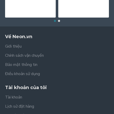
Về Neon.vn
Giới thiệu
Chính sách vận chuyển
Bảo mật thông tin
Điều khoản sử dụng
Tài khoản của tôi
Tài khoản
Lịch sử đặt hàng