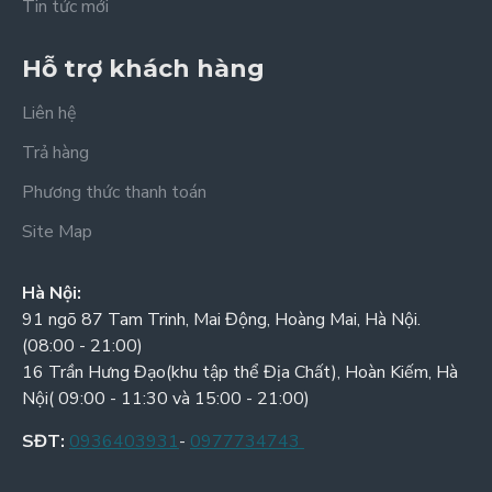
Tin tức mới
Hỗ trợ khách hàng
Liên hệ
Trả hàng
Phương thức thanh toán
Site Map
Hà Nội:
91 ngõ 87 Tam Trinh, Mai Động, Hoàng Mai, Hà Nội.
(08:00 - 21:00)
16 Trần Hưng Đạo(khu tập thể Địa Chất), Hoàn Kiếm, Hà
Nội( 09:00 - 11:30 và 15:00 - 21:00)
SĐT:
0936403931
-
0977734743