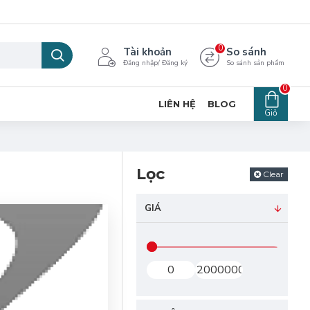
0
Tài khoản
So sánh
Đăng nhập/ Đăng ký
So sánh sản phẩm
0
LIÊN HỆ
BLOG
Giỏ
Lọc
Clear
GIÁ