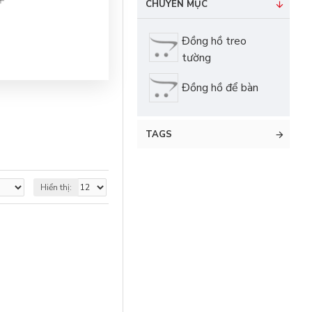
CHUYÊN MỤC
Đồng hồ treo
tường
Đồng hồ để bàn
TAGS
Hiển thị: