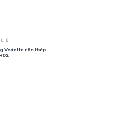
ng Vedette côn thép
DH02