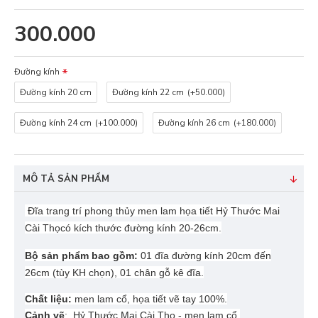
300.000
Đường kính
Đường kính 20 cm
Đường kính 22 cm
(+50.000)
Đường kính 24 cm
(+100.000)
Đường kính 26 cm
(+180.000)
MÔ TẢ SẢN PHẨM
Đĩa trang trí phong thủy men lam họa tiết Hỷ Thước Mai
Cài Thọcó kích thước đường kính 20-26cm.
Bộ sản phẩm bao gồm:
01 đĩa đường kính 20cm đến
26cm (tùy KH chọn), 01 chân gỗ kê đĩa.
Chất liệu:
men lam cổ, họa tiết vẽ tay 100%.
Cảnh vẽ
: Hỷ Thước Mai Cài Thọ - men lam cổ.