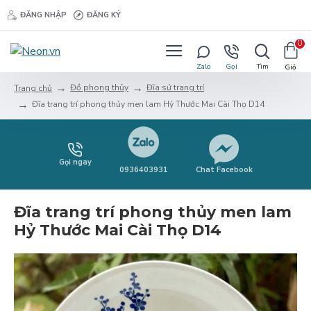
ĐĂNG NHẬP
ĐĂNG KÝ
0
Đồ phong thủy
Đĩa sứ trang trí
Trang chủ
Đĩa trang trí phong thủy men lam Hỷ Thước Mai Cài Thọ D14
Gọi ngay
0936403931
Chat Facebook
Đĩa trang trí phong thủy men lam
Hỷ Thước Mai Cài Thọ D14