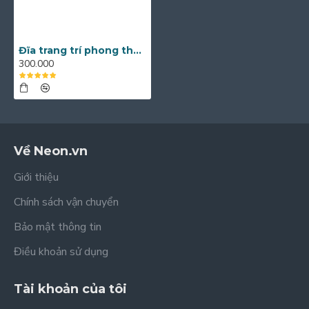
Đĩa trang trí phong thủy men lam Hỷ Thước Mai Cài Thọ D14
300.000
Về Neon.vn
Giới thiệu
Chính sách vận chuyển
Bảo mật thông tin
Điều khoản sử dụng
Tài khoản của tôi