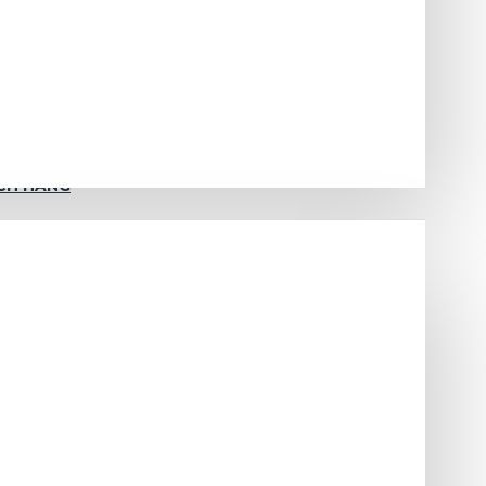
CH HÀNG
àng toàn quốc, được mở hàng kiểm tra trước khi trả tiền.