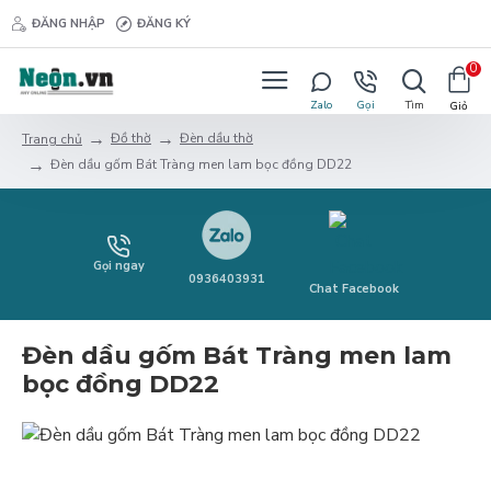
ĐĂNG NHẬP
ĐĂNG KÝ
0
Đồ thờ
Đèn dầu thờ
Trang chủ
Đèn dầu gốm Bát Tràng men lam bọc đồng DD22
Gọi ngay
0936403931
Chat Facebook
Đèn dầu gốm Bát Tràng men lam
bọc đồng DD22