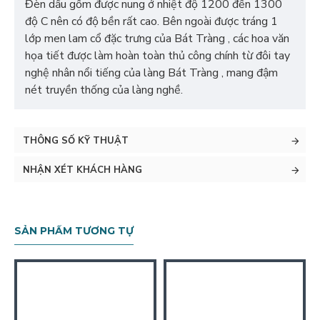
Đèn dầu gốm được nung ở nhiệt độ 1200 đến 1300
độ C nên có độ bền rất cao. Bên ngoài được tráng 1
lớp men lam cổ đặc trưng của Bát Tràng , các hoa văn
họa tiết được làm hoàn toàn thủ công chính từ đôi tay
nghệ nhân nổi tiếng của làng Bát Tràng , mang đậm
nét truyền thống của làng nghề.
THÔNG SỐ KỸ THUẬT
NHẬN XÉT KHÁCH HÀNG
SẢN PHẨM TƯƠNG TỰ