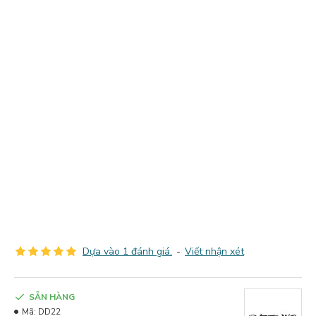
Dựa vào 1 đánh giá.
-
Viết nhận xét
SẴN HÀNG
Mã:
DD22