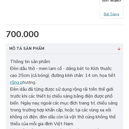
Bát Tràng
700.000
MÔ TẢ SẢN PHẨM
Thông tin sản phẩm:
Đèn dầu thờ - men lam cổ - dáng bát to Kích thước:
cao 35cm (cả bóng), đường kính chân: 14 cm, họa tiết
rồng p
hượng
.
Đèn dầu đã từng được sử dụng rộng rãi trên thế giới
trước khi các thiết bị chiếu sáng bằng điện được phổ
biến. Ngày nay, ngoài các mục đích trang trí, chiếu sáng
trong trường hợp khẩn cấp, hoặc tại các vùng xa xôi
không có điện, đèn dầu còn là vật thờ cúng không thể
thiếu của mỗi gia đình Việt Nam.