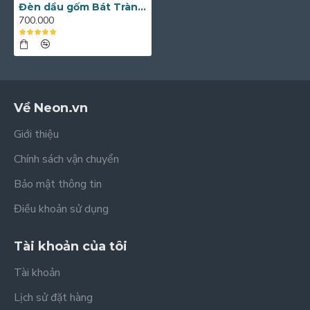
Đèn dầu gốm Bát Tràng men lam bọc đồng DD22
700.000
Về Neon.vn
Giới thiệu
Chính sách vận chuyển
Bảo mật thông tin
Điều khoản sử dụng
Tài khoản của tôi
Tài khoản
Lịch sử đặt hàng