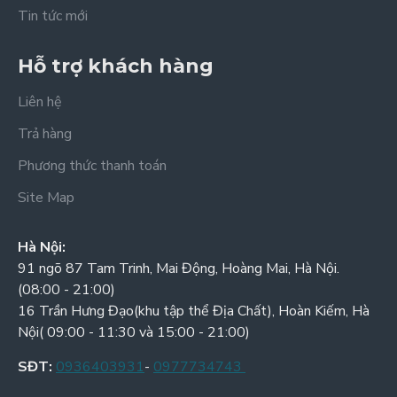
Tin tức mới
Hỗ trợ khách hàng
Liên hệ
Trả hàng
Phương thức thanh toán
Site Map
Hà Nội:
91 ngõ 87 Tam Trinh, Mai Động, Hoàng Mai, Hà Nội.
(08:00 - 21:00)
16 Trần Hưng Đạo(khu tập thể Địa Chất), Hoàn Kiếm, Hà
Nội( 09:00 - 11:30 và 15:00 - 21:00)
SĐT:
0936403931
-
0977734743