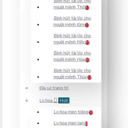
Bình hút tài lộc cho
người mệnh Thổ
43
Bình hút tài lộc cho
người mệnh Kim
33
Bình hút tài lộc cho
người mệnh Mộc
49
Bình hút tài lộc cho
người mệnh Hỏa
48
Bình hút tài lộc cho
người mệnh Thủy
29
Đĩa sứ trang trí
Lọ hoa
Hot
Lọ hoa men trắng
30
Lọ hoa men lam
5