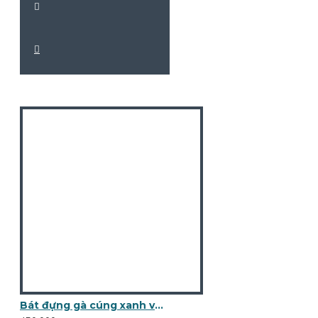
Bát đựng gà cúng xanh vẽ sen đen BG02