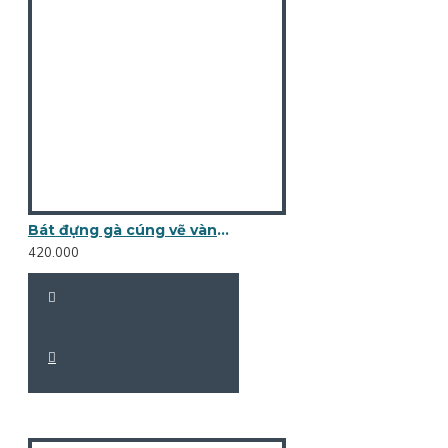
Bát đựng gà cúng vẽ vàng kim BG01
420.000