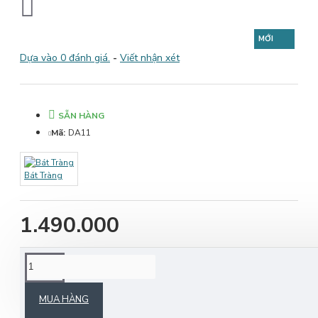
MỚI
Dựa vào 0 đánh giá.
-
Viết nhận xét
SẴN HÀNG
Mã:
DA11
Bát Tràng
1.490.000
MÔ TẢ SẢN PHẨM
MUA HÀNG