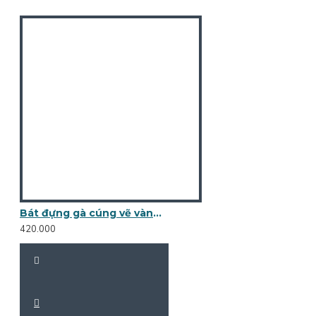
Bát đựng gà cúng vẽ vàng kim BG01
420.000