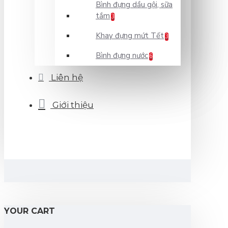
Bình đựng dầu gội, sữa
tắm
3
Khay đựng mứt Tết
3
Bình đựng nước
6
Liên hệ
Giới thiệu
YOUR CART