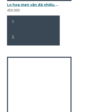
Lọ hoa men vân đá nhiều màu sắc LH037
450.000