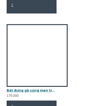
Bát đựng gà cúng men trắng BG01A
170.000