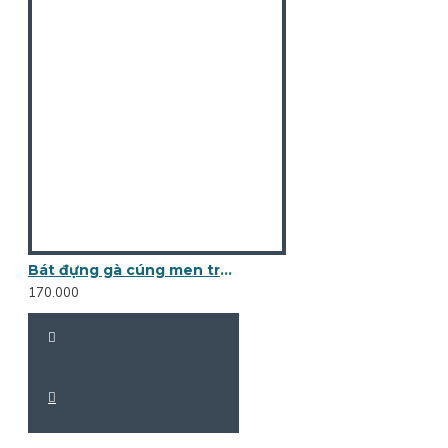
Bát đựng gà cúng men trắng BG01A
170.000