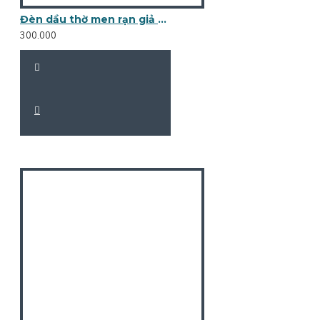
Đèn dầu thờ men rạn giả cổ mini bọc đồng DD15A
300.000