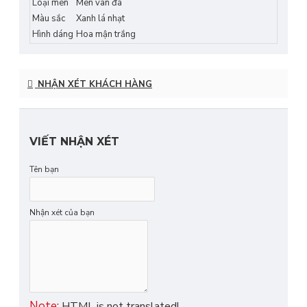
Loại men
Men vân đá
Màu sắc
Xanh lá nhạt
Hình dáng
Hoa mận trắng
NHẬN XÉT KHÁCH HÀNG
VIẾT NHẬN XÉT
Tên bạn
Nhận xét của bạn
Note:
HTML is not translated!