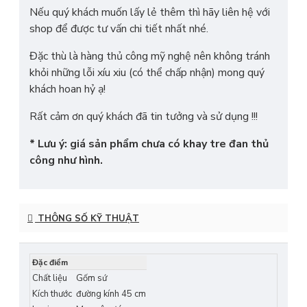
Nếu quý khách muốn lấy lẻ thêm thì hãy liên hệ với
shop để được tư vấn chi tiết nhất nhé.
Đặc thù là hàng thủ công mỹ nghệ nên không tránh
khỏi những lỗi xíu xiu (có thể chấp nhận) mong quý
khách hoan hỷ ạ!
Rất cảm ơn quý khách đã tin tưởng và sử dụng !!!
* Lưu ý: giá sản phẩm chưa có khay tre đan thủ
công như hình.
THÔNG SỐ KỸ THUẬT
Đặc điểm
Chất liệu
Gốm sứ
Kích thước
đường kính 45 cm