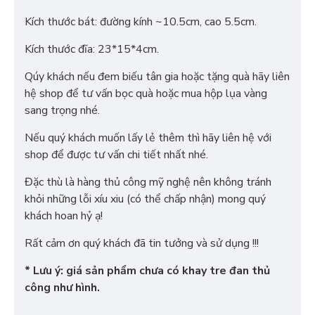
Kích thước bát: đường kính ~10.5cm, cao 5.5cm.
Kích thước đĩa: 23*15*4cm.
Qúy khách nếu đem biếu tân gia hoặc tặng quà hãy liên
hệ shop để tư vấn bọc quà hoặc mua hộp lụa vàng
sang trọng nhé.
Nếu quý khách muốn lấy lẻ thêm thì hãy liên hệ với
shop để được tư vấn chi tiết nhất nhé.
Đặc thù là hàng thủ công mỹ nghệ nên không tránh
khỏi những lỗi xíu xiu (có thể chấp nhận) mong quý
khách hoan hỷ ạ!
Rất cảm ơn quý khách đã tin tưởng và sử dụng !!!
* Lưu ý: giá sản phẩm chưa có khay tre đan thủ
công như hình.