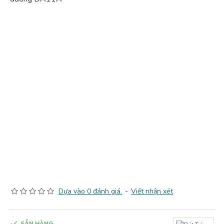
Dựa vào 0 đánh giá.
-
Viết nhận xét
SẴN HÀNG