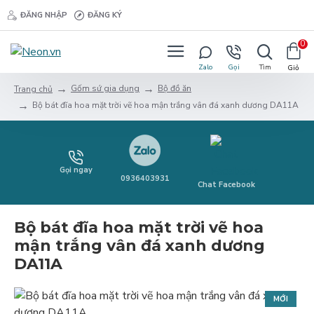
ĐĂNG NHẬP
ĐĂNG KÝ
0
Gốm sứ gia dụng
Bộ đồ ăn
Trang chủ
Bộ bát đĩa hoa mặt trời vẽ hoa mận trắng vân đá xanh dương DA11A
Gọi ngay
0936403931
Chat Facebook
Bộ bát đĩa hoa mặt trời vẽ hoa
mận trắng vân đá xanh dương
DA11A
MỚI