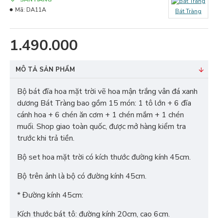
Mã:
DA11A
Bát Tràng
1.490.000
MÔ TẢ SẢN PHẨM
Bộ bát đĩa hoa mặt trời vẽ hoa mận trắng vân đá xanh
dương Bát Tràng bao gồm 15 món: 1 tô lớn + 6 đĩa
cánh hoa + 6 chén ăn cơm + 1 chén mắm + 1 chén
muối. Shop giao toàn quốc, được mở hàng kiểm tra
trước khi trả tiền.
Bộ set hoa mặt trời có kích thước đường kính 45cm.
Bộ trên ảnh là bộ có đường kính 45cm.
* Đường kính 45cm:
Kích thước bát tô: đường kính 20cm, cao 6cm.