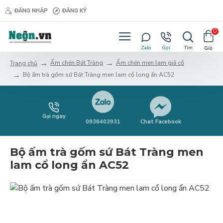
ĐĂNG NHẬP
ĐĂNG KÝ
0
Ấm chén Bát Tràng
Ấm chén men lam giả cổ
Trang chủ
Bộ ấm trà gốm sứ Bát Tràng men lam cổ long ẩn AC52
Gọi ngay
0936403931
Chat Facebook
Bộ ấm trà gốm sứ Bát Tràng men
lam cổ long ẩn AC52