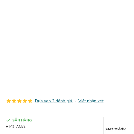
Dựa vào 2 đánh giá.
-
Viết nhận xét
SẴN HÀNG
Mã:
AC52