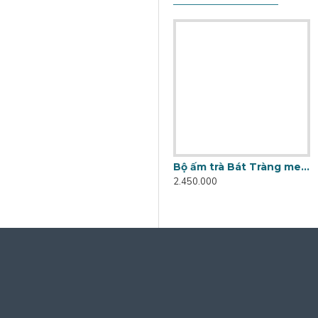
Bộ ấm trà Bát Tràng men hỏa biến Lục Thạch AC89
2.450.000