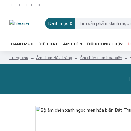
Danh mục
DANH MỤC
ĐIẾU BÁT
ẤM CHÉN
ĐỒ PHONG THỦY
Đ
Ấm chén Bát Tràng
Ấm chén men hỏa biến
Trang chủ