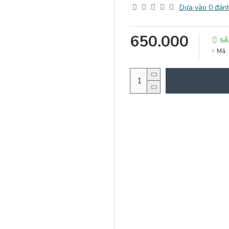
Dựa vào 0 đánh
650.000
SẴ
Mã: