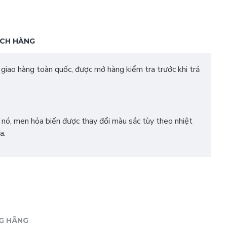
ÁCH HÀNG
iao hàng toàn quốc, được mở hàng kiểm tra trước khi trả
a nó, men hỏa biến được thay đổi màu sắc tùy theo nhiệt
a.
G HÃNG