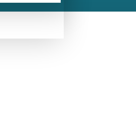
GỌI NGAY
CHAT FACEBOOK