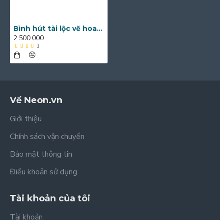
Bình hút tài lộc vẽ hoa cao 35cm BL02
2.500.000
Về Neon.vn
Giới thiệu
Chính sách vận chuyển
Bảo mật thông tin
Điều khoản sử dụng
Tài khoản của tôi
Tài khoản