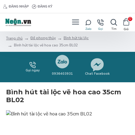
ĐĂNG NHẬP
ĐĂNG KÝ
0
Đồ phong thủy
Bình hút tài lộc
Trang chủ
Bình hút tài lộc vẽ hoa cao 35cm BL02
Gọi ngay
0936403931
Chat Facebook
Bình hút tài lộc vẽ hoa cao 35cm
BL02