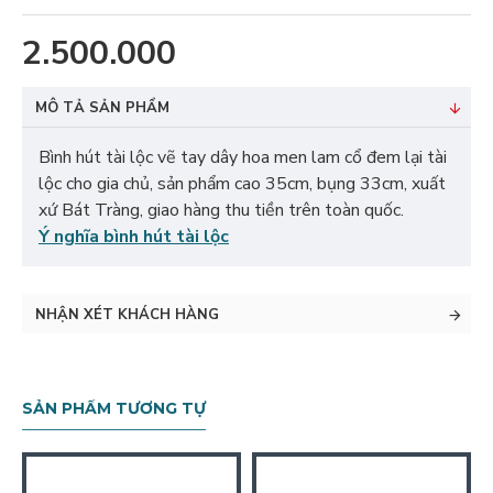
2.500.000
MÔ TẢ SẢN PHẨM
Bình hút tài lộc vẽ tay dây hoa men lam cổ đem lại tài
lộc cho gia chủ, sản phẩm cao 35cm, bụng 33cm, xuất
xứ Bát Tràng, giao hàng thu tiền trên toàn quốc.
Ý nghĩa bình hút tài lộc
NHẬN XÉT KHÁCH HÀNG
SẢN PHẨM TƯƠNG TỰ