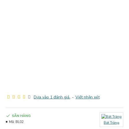
Dựa vào 1 đánh giá.
-
Viết nhận xét
SẴN HÀNG
Mã:
BL02
Bát Tràng