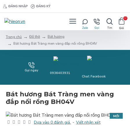
ĐĂNG NHẬP
ĐĂNG KÝ
0
Đồ thờ
Bát hương
Trang chủ
Bát hương Bát Tràng men vàng đắp nổi rồng BH04V
Gọi ngay
0936403931
Chat Facebook
Bát hương Bát Tràng men vàng
đắp nổi rồng BH04V
MỚI
Dựa vào 0 đánh giá.
-
Viết nhận xét