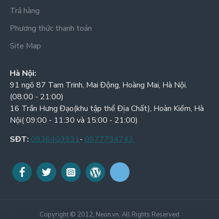
Trả hàng
Phương thức thanh toán
Site Map
Hà Nội:
91 ngõ 87 Tam Trinh, Mai Động, Hoàng Mai, Hà Nội.
(08:00 - 21:00)
16 Trần Hưng Đạo(khu tập thể Địa Chất), Hoàn Kiếm, Hà
Nội( 09:00 - 11:30 và 15:00 - 21:00)
SĐT:
0936403931
-
0977734743
Copyright © 2012, Neon.vn, All Rights Reserved