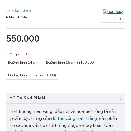
SẴN HÀNG
Mã:
BH04V
Bát Tràng
550.000
Đường kính
Đường kính 14 cm
Đường kính 16 cm
(+150.000)
Đường kính 18cm
(+250.000)
MÔ TẢ SẢN PHẨM
Bát hương men vàng đắp nổi vẽ họa tiết rồng là sản
phẩm đặc trưng của
đồ thờ cúng Bát Tràng
, sản phẩm
có các hoa văn họa tiết rồng được vẽ tay hoàn toàn