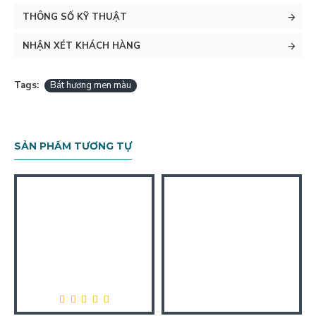
THÔNG SỐ KỸ THUẬT
NHẬN XÉT KHÁCH HÀNG
Tags:
Bát hương men màu
SẢN PHẨM TƯƠNG TỰ