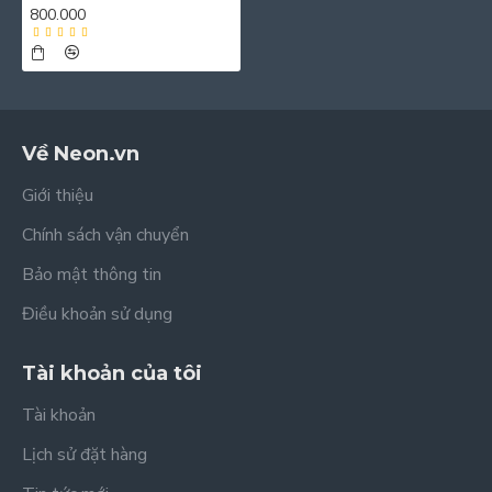
800.000
Về Neon.vn
Giới thiệu
Chính sách vận chuyển
Bảo mật thông tin
Điều khoản sử dụng
Tài khoản của tôi
Tài khoản
Lịch sử đặt hàng