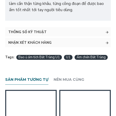
làm cần thận từng khâu, từng công đoạn để được bao
ấm tốt nhất tới tay người tiêu dùng.
THÔNG SỐ KỸ THUẬT
NHẬN XÉT KHÁCH HÀNG
Tags:
Bao ủ ấm tích Bát Tràng U1
U1
Ấm chén Bát Tràng
SẢN PHẨM TƯƠNG TỰ
NÊN MUA CÙNG