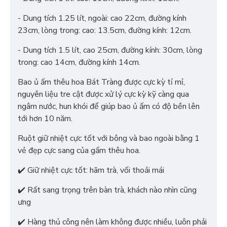
- Dung tích 1.25 lít, ngoài: cao 22cm, đường kính
23cm, lòng trong: cao: 13.5cm, đường kính: 12cm.
- Dung tích 1.5 lít, cao 25cm, đường kính: 30cm, lòng
trong: cao 14cm, đường kính 14cm.
Bao ủ ấm thêu hoa Bát Tràng được cực kỳ tỉ mỉ,
nguyên liệu tre cật được xử lý cực kỳ kỹ càng qua
ngâm nước, hun khói để giúp bao ủ ấm có độ bền lên
tới hơn 10 năm.
Ruột giữ nhiệt cực tốt với bông và bao ngoài bằng 1
vẻ đẹp cực sang của gấm thêu hoa.
✔️ Giữ nhiệt cực tốt: hãm trà, vối thoải mái
✔️ Rất sang trọng trên bàn trà, khách nào nhìn cũng
ưng
✔️ Hàng thủ công nên làm không được nhiều, luôn phải