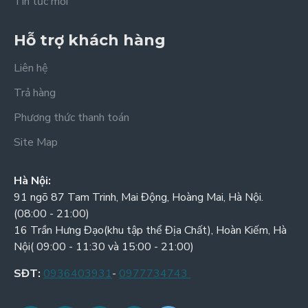
Tin tức mới
Hỗ trợ khách hàng
Liên hệ
Trả hàng
Phương thức thanh toán
Site Map
Hà Nội:
91 ngõ 87 Tam Trinh, Mai Động, Hoàng Mai, Hà Nội.
(08:00 - 21:00)
16 Trần Hưng Đạo(khu tập thể Địa Chất), Hoàn Kiếm, Hà
Nội( 09:00 - 11:30 và 15:00 - 21:00)
SĐT:
0936403931
-
0977734743