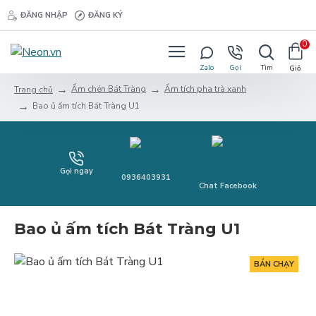
ĐĂNG NHẬP
ĐĂNG KÝ
0
Ấm chén Bát Tràng
Ấm tích pha trà xanh
Trang chủ
Bao ủ ấm tích Bát Tràng U1
Gọi ngay
0936403931
Chat Facebook
Bao ủ ấm tích Bát Tràng U1
BÁN CHẠY