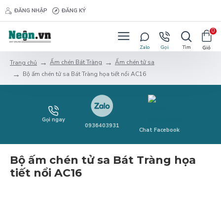
ĐĂNG NHẬP
ĐĂNG KÝ
0
Ấm chén Bát Tràng
Ấm chén tử sa
Trang chủ
Bộ ấm chén tử sa Bát Tràng họa tiết nổi AC16
Gọi ngay
0936403931
Chat Facebook
Bộ ấm chén tử sa Bát Tràng họa
tiết nổi AC16