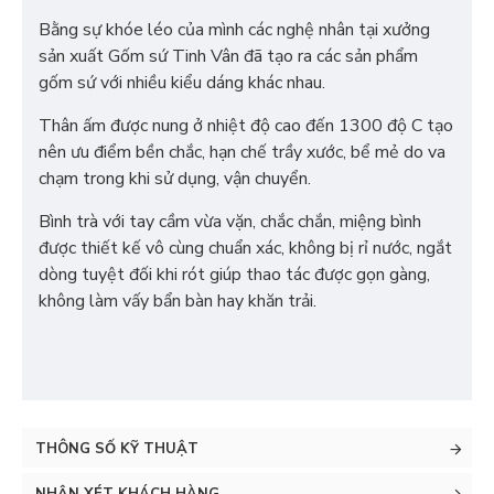
Bằng sự khóe léo của mình các nghệ nhân tại xưởng
sản xuất Gốm sứ Tinh Vân đã tạo ra các sản phẩm
gốm sứ với nhiều kiểu dáng khác nhau.
Thân ấm được nung ở nhiệt độ cao đến 1300 độ C tạo
nên ưu điểm bền chắc, hạn chế trầy xước, bể mẻ do va
chạm trong khi sử dụng, vận chuyển.
Bình trà với tay cầm vừa vặn, chắc chắn, miệng bình
được thiết kế vô cùng chuẩn xác, không bị rỉ nước, ngắt
dòng tuyệt đối khi rót giúp thao tác được gọn gàng,
không làm vấy bẩn bàn hay khăn trải.
THÔNG SỐ KỸ THUẬT