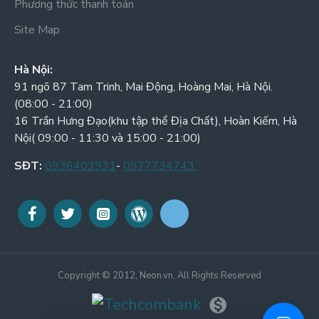
Phương thức thanh toán
Site Map
Hà Nội:
91 ngõ 87 Tam Trinh, Mai Động, Hoàng Mai, Hà Nội.
(08:00 - 21:00)
16 Trần Hưng Đạo(khu tập thể Địa Chất), Hoàn Kiếm, Hà
Nội( 09:00 - 11:30 và 15:00 - 21:00)
SĐT:
0936403931
-
0977734743
Copyright © 2012, Neon.vn, All Rights Reserved