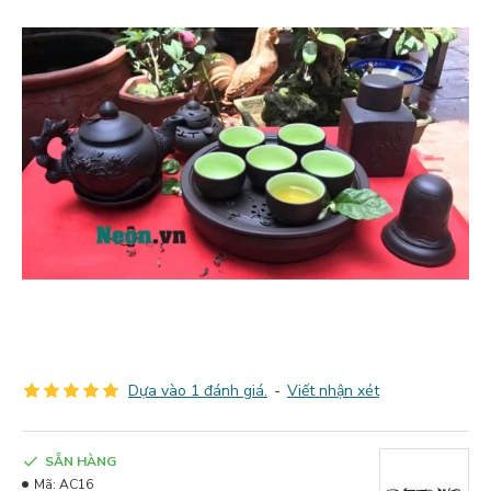
Dựa vào 1 đánh giá.
-
Viết nhận xét
SẴN HÀNG
Mã:
AC16