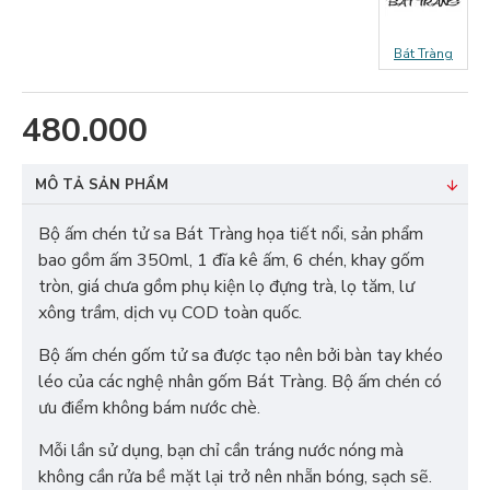
Bát Tràng
480.000
MÔ TẢ SẢN PHẨM
Bộ ấm chén tử sa Bát Tràng họa tiết nổi, sản phẩm
bao gồm ấm 350ml, 1 đĩa kê ấm, 6 chén, khay gốm
tròn, giá chưa gồm phụ kiện lọ đựng trà, lọ tăm, lư
xông trầm, dịch vụ COD toàn quốc.
Bộ ấm chén gốm tử sa được tạo nên bởi bàn tay khéo
léo của các nghệ nhân gốm Bát Tràng. Bộ ấm chén có
ưu điểm không bám nước chè.
Mỗi lần sử dụng, bạn chỉ cần tráng nước nóng mà
không cần rửa bề mặt lại trở nên nhẵn bóng, sạch sẽ.